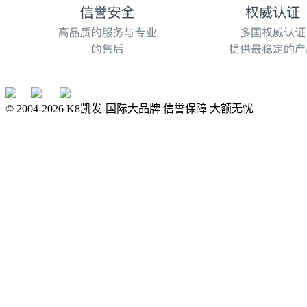
© 2004-
2026
K8凯发-国际大品牌 信誉保障 大额无忧