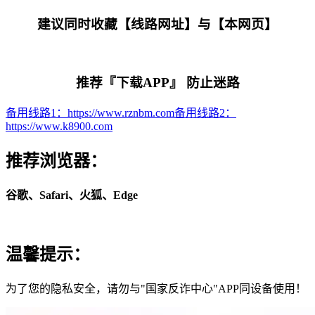
建议同时收藏【线路网址】与【本网页】
推荐『下载APP』 防止迷路
备用线路
1
：
https://www.rznbm.com
备用线路
2
：
https://www.k8900.com
推荐浏览器：
谷歌、Safari、火狐、Edge
温馨提示：
为了您的隐私安全，请勿与"国家反诈中心"APP同设备使用！