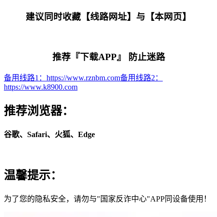
建议同时收藏【线路网址】与【本网页】
推荐『下载APP』 防止迷路
备用线路
1
：
https://www.rznbm.com
备用线路
2
：
https://www.k8900.com
推荐浏览器：
谷歌、Safari、火狐、Edge
温馨提示：
为了您的隐私安全，请勿与"国家反诈中心"APP同设备使用！