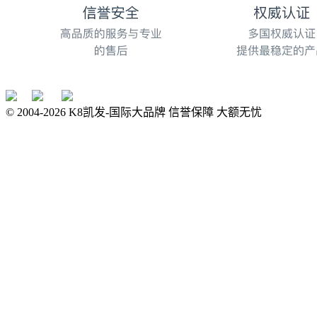
© 2004-
2026
K8凯发-国际大品牌 信誉保障 大额无忧